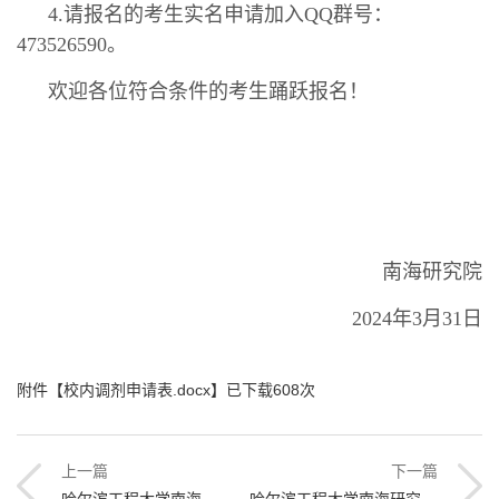
4.请报名的考生实名申请加入QQ群号：
473526590。
欢迎各位符合条件的考生踊跃报名！
南海研究院
2024年3月31日
附件【
校内调剂申请表.docx
】已下载
608
次
上一篇
下一篇