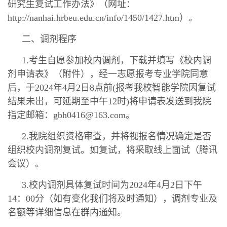
研究生复试工作办法》（网址：
http://nanhai.hrbeu.edu.cn/info/1450/1427.htm）。
二、调剂程序
1.考生自愿参加校内调剂，下载并填写《校内调
剂申请表》（附件），经一志愿报考专业学院同意
后，于2024年4月2日
8点前(报考我校智能学院因复试
结果未出，可延期至中午12时)
将申请表发送到我院
指定邮箱：gbh0416@163.com。
2.我院组织资格审查，并将视报名情况确定是否
组织校内调剂复试。如复试，将采取线上面试（腾讯
会议）。
3.校内调剂具体复试时间为2024年4月2日下午
14：00分（如有变化我们将及时通知），调剂专业及
名额等详细信息在群内通知。